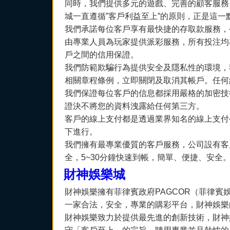
同時，我們提供多元的遊戲、完善的顧客服務
城一直遵循”客戶利益至上”的原則，正是這
我們承諾每位客戶享有最快捷的存取款服務，
由專業人員為玩家提供派彩服務，所有投注均
戶之間的信用保證。
我們防範欺騙行為提供安全及隱私性的環境，
相關章程條例，立即關閉及取消其帳戶。任
我們保證每位客戶的信息都採用嚴格的加密技
證決不將您的資料洩露給任何第三方。
客戶的線上支付都是透過業界知名的線上支付
下進行。
我們擁有最專業優質的客戶服務，公司設有客
全，5~30分鐘快速到帳，簡單、便捷、安
財神娛樂城
財神娛樂擁有菲律賓政府PAGCOR（菲律賓娛樂和遊戲
一家合法，安全，專業的購彩平台，財神娛樂
財神娛樂致力於提供最先進的創新技術，財神