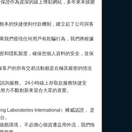
信保證作為資深的線上博彩網站，多年來本娛樂
根本的快捷便利付款機制，建立起了公司與客
果我們發現任何用戶有欺騙行為，我們將根據
密和隠私製度，確保您個人資料的安全，並保
確保客戶的所有交易活動都是在極其嚴密的情況
諮詢服務。 24小時線上存取款服務快捷安
極努力不斷創新來迎合大眾的喜愛。
ories International）權威認證， 是
平台。
遊戲環境， 不必擔心個資遭盜用外流，我們恪