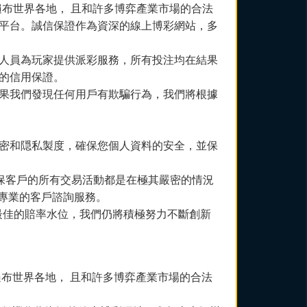
布世界各地， 且和許多博弈產業市場的合法
平台。誠信保證作為資深的線上博彩網站，多
人員為玩家提供派彩服務，所有投注均在結果
間的信用保證。
果我們發現任何用戶有欺騙行為，我們將根據
密和隠私製度，確保您個人資料的安全，並保
確保客戶的所有交易活動都是在極其嚴密的情況
專業的客戶諮詢服務。
最佳的賠率水位，我們仍將積極努力不斷創新
布世界各地， 且和許多博弈產業市場的合法