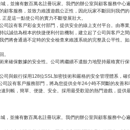
樂城，並擁有數百萬名註冊玩家。我們的辦公室與顧客服務中心遍
的顧客服務，並致力維護遊戲公正性，因此玩家不斷回到我們的
則，正是這一點使公司的實力不斷發展壯大。
公司設有客戶彩金支付部門，提供安全的線上支付平台。由專業
堅持以誠信為根本的快捷便利付款機制，建立起了公司與客戶之
我們將會通過不定時的安全檢查來維護系統的完整及公平性。如
追回。
術來確保數據的安全性。公司將繼續不遺餘力地堅持嚴格實行保
公司與銀行採用128位SSL加密技術和嚴格的安全管理體系，
公司設有客戶服務部門，將為您提供全年24小時不間斷的友善和
分鐘快速到帳，簡單、便捷、安全。採用最受歡迎的熱門遊戲，提供
樂城，並擁有數百萬名註冊玩家。我們的辦公室與顧客服務中心遍