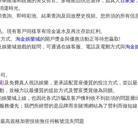
豪華賭場和靚麗的美女荷官。多種產品供您選擇，如真人
百家樂
彩消遣時光。
額查詢、即時彩池、結果查詢及回放歷史視頻。您所須的所有信
禮品。現有客戶同樣享有現金返水及再次存款紅利。
款方式。
淘金娛樂城
的開戶獎金與優惠活動正等待您贏取!
注及娛樂城遊戲的疑問，可通過在線客服、電話及電郵方式與
淘金
公司。
彩
及免費真人視訊娛樂，更承諾配置座優質的投注方式，並以最
活動，並極力以最優質的提款方式及豐富獎賞做為回饋。
新的娛樂城上線，也因此各式詐騙及客戶獲利收不到款項的問題層
服務優先；我們所經營的是品牌而非賭博網站為了營利而做短線
網站採最高規格加密技術無任何帳號流失問題