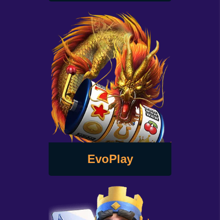
EvoPlay