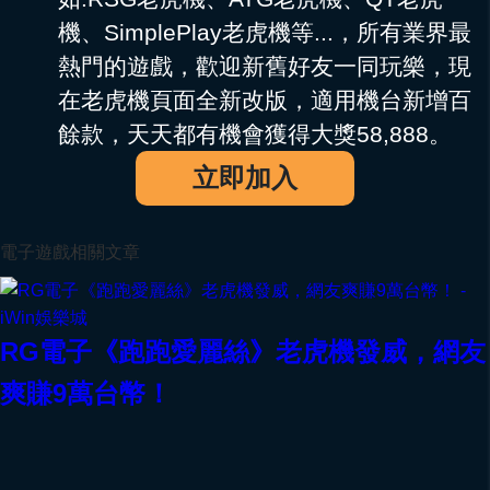
機、SimplePlay老虎機等...，所有業界最
熱門的遊戲，歡迎新舊好友一同玩樂，現
在老虎機頁面全新改版，適用機台新增百
餘款，天天都有機會獲得大獎58,888。
立即加入
電子遊戲相關文章
RG電子《跑跑愛麗絲》老虎機發威，網友
爽賺9萬台幣！